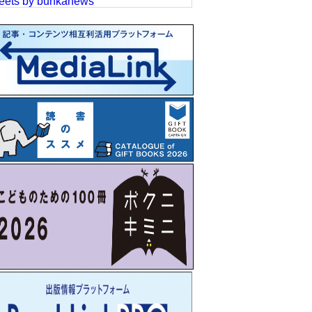
eets by bunkanews