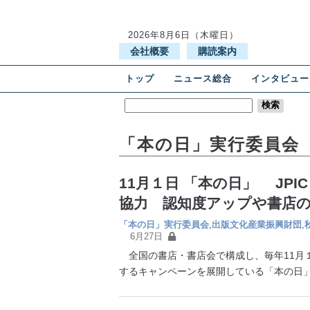
2026年8月6日（木曜日）
会社概要
購読案内
トップ
ニュース総合
インタビュー
「本の日」実行委員会
11月１日 「本の日」 JPI
協力 認知度アップや書店
「本の日」実行委員会
,
出版文化産業振興財団
,
6月27日
全国の書店・書店会で構成し、毎年11月
するキャンペーンを展開している「本の日