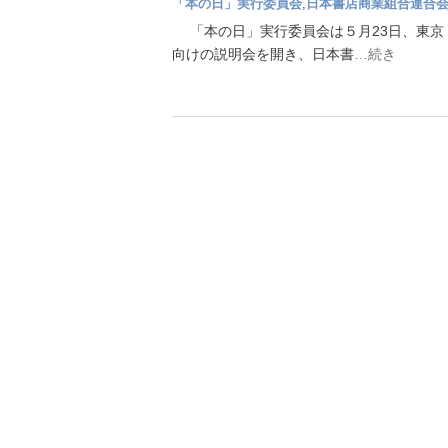
「本の日」実行委員会
,
日本書店商業組合連合
「本の日」実行委員会は５月23日、東京
向けの説明会を開き、日本書
…続き