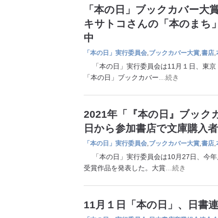
「本の日」ブックカバー大
キサトコさんの「本のまち
中
「本の日」実行委員会
,
ブックカバー大賞
,
書店
,
「本の日」実行委員会は11月１日、東京
「本の日」ブックカバー
…続き
2021年「『本の日』ブック
日から参加書店で文庫購入
「本の日」実行委員会
,
ブックカバー大賞
,
書店
,
「本の日」実行委員会は10月27日、今
受賞作品を発表した。大賞
…続き
11月１日「本の日」、日書