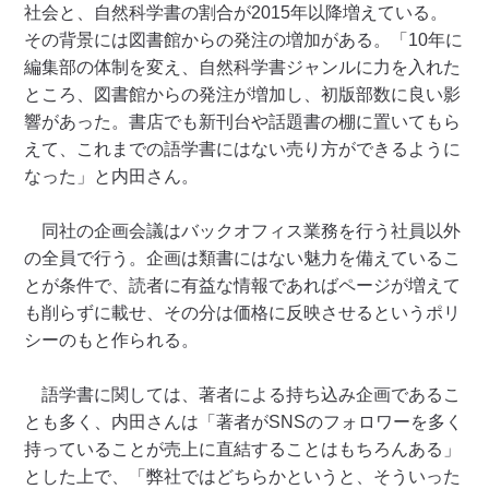
社会と、自然科学書の割合が2015年以降増えている。
その背景には図書館からの発注の増加がある。「10年に
編集部の体制を変え、自然科学書ジャンルに力を入れた
ところ、図書館からの発注が増加し、初版部数に良い影
響があった。書店でも新刊台や話題書の棚に置いてもら
えて、これまでの語学書にはない売り方ができるように
なった」と内田さん。
同社の企画会議はバックオフィス業務を行う社員以外
の全員で行う。企画は類書にはない魅力を備えているこ
とが条件で、読者に有益な情報であればページが増えて
も削らずに載せ、その分は価格に反映させるというポリ
シーのもと作られる。
語学書に関しては、著者による持ち込み企画であるこ
とも多く、内田さんは「著者がSNSのフォロワーを多く
持っていることが売上に直結することはもちろんある」
とした上で、「弊社ではどちらかというと、そういった