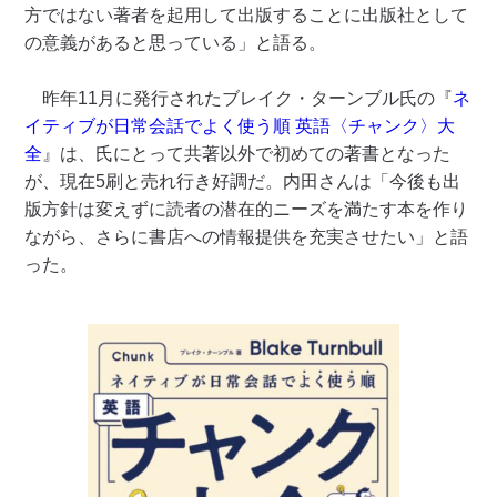
方ではない著者を起用して出版することに出版社として
の意義があると思っている」と語る。
昨年11月に発行されたブレイク・ターンブル氏の『
ネ
イティブが日常会話でよく使う順 英語〈チャンク〉大
全
』は、氏にとって共著以外で初めての著書となった
が、現在5刷と売れ行き好調だ。内田さんは「今後も出
版方針は変えずに読者の潜在的ニーズを満たす本を作り
ながら、さらに書店への情報提供を充実させたい」と語
った。