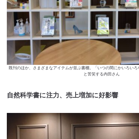
既刊のほか、さまざまなアイテムが並ぶ書棚。「いつの間にかいろいろ
と苦笑する内田さん
自然科学書に注力、売上増加に好影響