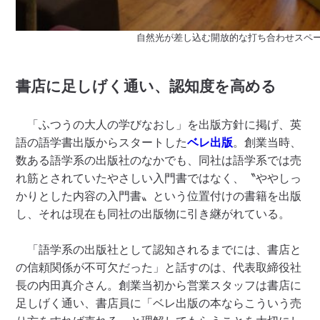
自然光が差し込む開放的な打ち合わせスペ
書店に足しげく通い、認知度を高める
「ふつうの大人の学びなおし」を出版方針に掲げ、英
語の語学書出版からスタートした
ベレ出版
。創業当時、
数ある語学系の出版社のなかでも、同社は語学系では売
れ筋とされていたやさしい入門書ではなく、〝ややしっ
かりとした内容の入門書〟という位置付けの書籍を出版
し、それは現在も同社の出版物に引き継がれている。
「語学系の出版社として認知されるまでには、書店と
の信頼関係が不可欠だった」と話すのは、代表取締役社
長の内田真介さん。創業当初から営業スタッフは書店に
足しげく通い、書店員に「ベレ出版の本ならこういう売