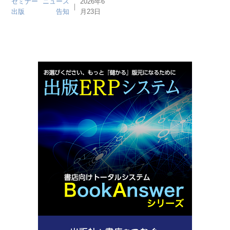
セミナー
ニュース
2026年6
｜
出版
告知
月23日