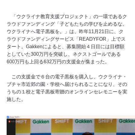
「ウクライナ教育支援プロジェクト」の一環であるク
ラウドファンディング「子どもたちの学びを止めるな。
ウクライナへ電子黒板を。」は、昨年11月21日に、ク
ラウドファンディングサービス「READYFOR」上でス
タート。Gakkenによると、募集開始４日目には目標額
としていた300万円を突破し、ネクストゴールである
600万円も上回る632万円の支援金が集まった。
この支援金で６台の電子黒板を購入し、ウクライナ・
ブチャ市近郊の園・学校へ届けられることになり、その
うちの１校と電子黒板寄贈のオンラインセレモニーを実
施した。