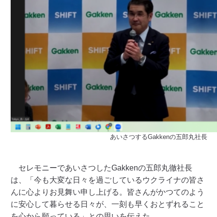
あいさつするGakkenの五郎丸社長
セレモニーであいさつしたGakkenの五郎丸徹社長
は、「今も大変な日々を過ごしているウクライナの皆さ
んに心よりお見舞い申し上げる。皆さんがかつてのよう
に安心して暮らせる日々が、一刻も早くおとずれること
を心から願っている」との思いを伝えた。