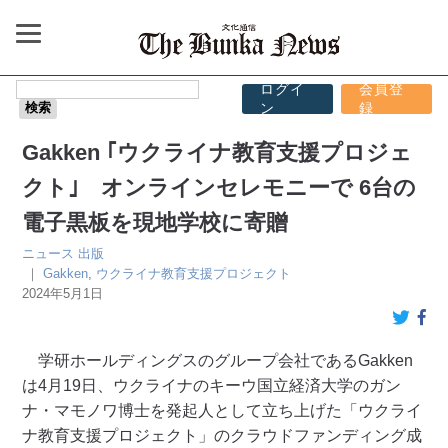
ログイ
会員登
ン
録
Gakken ｢ウクライナ教育支援プロジェ
クト｣ オンラインセレモニーで 6台の
電子黒板を現地学校に寄贈
ニュース
出版
｜
Gakken
,
ウクライナ教育支援プロジェクト
2024年5月1日
学研ホールディングスのグループ会社であるGakken
は4月19日、ウクライナのキーウ国立経済大学のガン
ナ・マモノワ博士を発起人として立ち上げた「ウクライ
ナ教育支援プロジェクト」のクラウドファンディング成