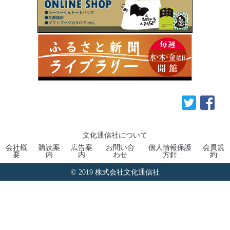
文化通信社について
会社概
購読案
広告案
お問い合
個人情報保護
会員規
要
内
内
わせ
方針
約
© 2019 株式会社文化通信社