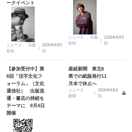
ークイベント
ニュース
出版
2026年8月5
｜
告知
日
ニュース
出版
2026年8月5
｜
告知
日
【参加受付中】第
産経新聞 東北6
6回「活字文化フ
県での紙版発行11
ォーラム」（文化
月末で休止へ
ニュース
2026年8月6
通信社） 出版流
｜
新聞
日
通・書店の持続を
テーマに 9月4日
開催