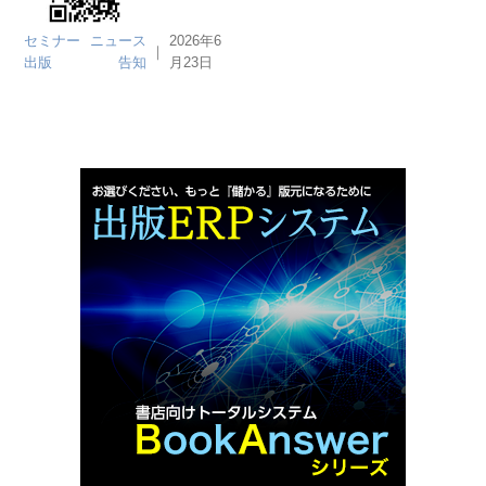
セミナー
ニュース
2026年6
｜
出版
告知
月23日