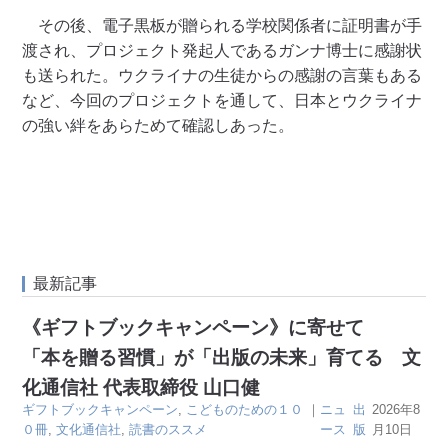
その後、電子黒板が贈られる学校関係者に証明書が手
渡され、プロジェクト発起人であるガンナ博士に感謝状
も送られた。ウクライナの生徒からの感謝の言葉もある
など、今回のプロジェクトを通して、日本とウクライナ
の強い絆をあらためて確認しあった。
最新記事
《ギフトブックキャンペーン》に寄せて
「本を贈る習慣」が「出版の未来」育てる 文
化通信社 代表取締役 山口健
ギフトブックキャンペーン
,
こどものための１０
｜
ニュ
出
2026年8
０冊
,
文化通信社
,
読書のススメ
ース
版
月10日