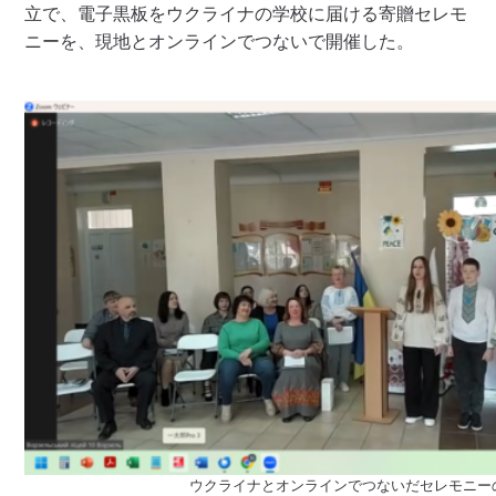
立で、電子黒板をウクライナの学校に届ける寄贈セレモ
ニーを、現地とオンラインでつないで開催した。
ウクライナとオンラインでつないだセレモニー