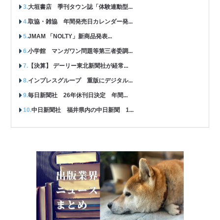
大垣書店 季刊タウン誌「体験連動型...
取協・雑協 年間発売日カレンダー発...
JMAM 「NOLTY」新商品発表...
小学館 マンガワン問題等第三者委調...
【決算】 デーリー東北新聞社が経常...
インプレスグループ 重版にデジタル...
毎日新聞社 26年休刊日決定 年間...
中日新聞社 福井県内の中日新聞 1...