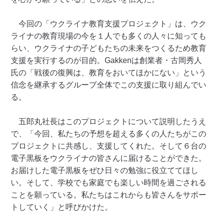
今回の「ウクライナ教育支援プロジェクト」は、ウク
ライナの教育現場の今を１人でも多くの人々に知っても
らい、ウクライナの子どもたちの未来をつくるため教育
支援を実行するのが目的。Gakkenは創業者・古岡秀人
氏の「戦後の復興は、教育をおいてほかにない」という
信念を継承するグループ全体でこの支援に取り組んでい
る。
五郎丸社長はこのプロジェクトについて説明したうえ
で、「今回、私たちの予想を超える多くの人たちがこの
プロジェクトに共感し、支援してくれた。そして６台の
電子黒板をウクライナの皆さんに届けることができた。
お届けした電子黒板をぜひ日々の勉強に役立ててほし
い。そして、学校でも家庭でも楽しい時間を過ごされる
ことを願っている。私たちはこれからも皆さんをサポー
トしていく」と呼びかけた。