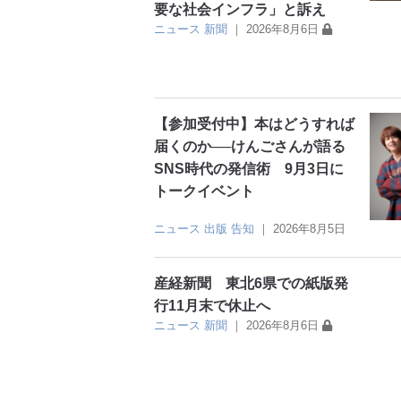
要な社会インフラ」と訴え
ニュース
新聞
｜
2026年8月6日
【参加受付中】本はどうすれば
届くのか──けんごさんが語る
SNS時代の発信術 9月3日に
トークイベント
ニュース
出版
告知
｜
2026年8月5日
産経新聞 東北6県での紙版発
行11月末で休止へ
ニュース
新聞
｜
2026年8月6日