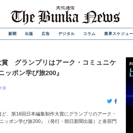
新聞
出版
広告
デジタル
コラム
業界スケジュ
作大賞 グランプリはアーク・コミュニケ
ニッポン学び旅200』
大賞
ほど、第16回日本編集制作大賞にグランプリのアーク・
ニッポン学び旅200』（発行・朝日新聞出版）と各部門