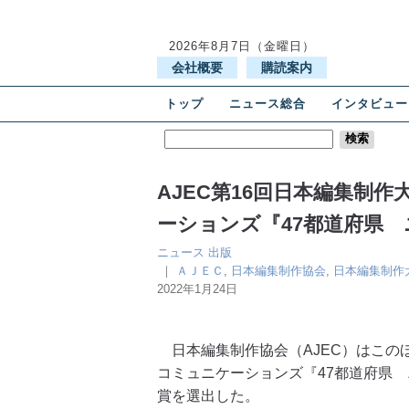
2026年8月7日（金曜日）
会社概要
購読案内
トップ
ニュース総合
インタビュー
AJEC第16回日本編集制
ーションズ『47都道府県 
ニュース
出版
｜
ＡＪＥＣ
,
日本編集制作協会
,
日本編集制作
2022年1月24日
日本編集制作協会（AJEC）はこの
コミュニケーションズ『47都道府県 
賞を選出した。