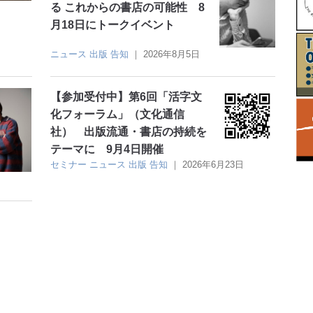
る これからの書店の可能性 8
月18日にトークイベント
ニュース
出版
告知
｜
2026年8月5日
【参加受付中】第6回「活字文
化フォーラム」（文化通信
社） 出版流通・書店の持続を
テーマに 9月4日開催
セミナー
ニュース
出版
告知
｜
2026年6月23日