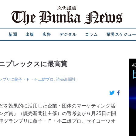
新聞
出版
広告
デジタル
コラム
業界スケジュ
ニプレックスに最高賞
ンプリに藤子・Ｆ・不二雄プロ
,
読売新聞社
どを効果的に活用した企業・団体のマーケティング活
ング賞」（読売新聞社主催）の選考会が６月25日に開
準グランプリに藤子・Ｆ・不二雄プロ、セイコーウオ