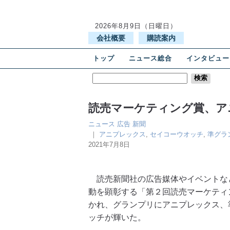
2026年8月9日（日曜日）
会社概要
購読案内
トップ
ニュース総合
インタビュー
読売マーケティング賞、ア
ニュース
広告
新聞
｜
アニプレックス
,
セイコーウオッチ
,
準グラ
2021年7月8日
読売新聞社の広告媒体やイベントな
動を顕彰する「第２回読売マーケティ
かれ、グランプリにアニプレックス、
ッチが輝いた。