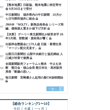
【熊本地震】日販協、熊本地震に特定寄付
/07
金 9月30日まで受付
中日新聞社 福井県内の中日新聞 10月か
/07
ら日刊県民福井に統合
JMAM 「NOLTY」新商品発表会 シリーズ再
/07
編、価格据え置きか値下げ方針
【決算】 デーリー東北新聞社が経常赤字 26
/07
年3月期、部数減・資材高が響く
出版梓会懇親会に170人超 日販・富樫社長
/07
「マージン配分見直す」
山梨日日新聞社 山梨中央銀行と協定締結 人
/07
口減少対策で連携
全国新聞販売フォーラム㏌熊本 中止を決
断 熊日会・福山会長 熊日本社・髙村販売
/06
局長「断腸の思い」
毎日新聞 宮﨑優さん起用の新CM放映開始
/06
一覧へ
【総合ランキング1〜10】
今日
今週
一ヶ月