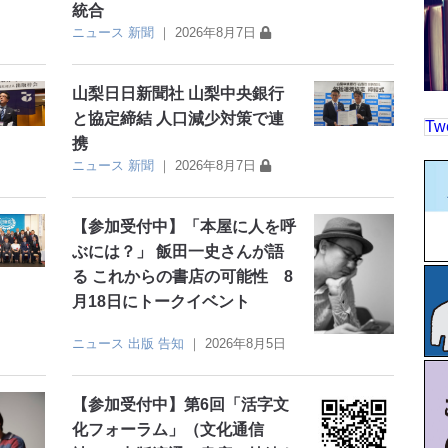
統合
ニュース
新聞
｜
2026年8月7日
山梨日日新聞社 山梨中央銀行
と協定締結 人口減少対策で連
Tw
携
ニュース
新聞
｜
2026年8月7日
【参加受付中】「本屋に人を呼
ぶには？」 飯田一史さんが語
る これからの書店の可能性 8
月18日にトークイベント
ニュース
出版
告知
｜
2026年8月5日
【参加受付中】第6回「活字文
化フォーラム」（文化通信