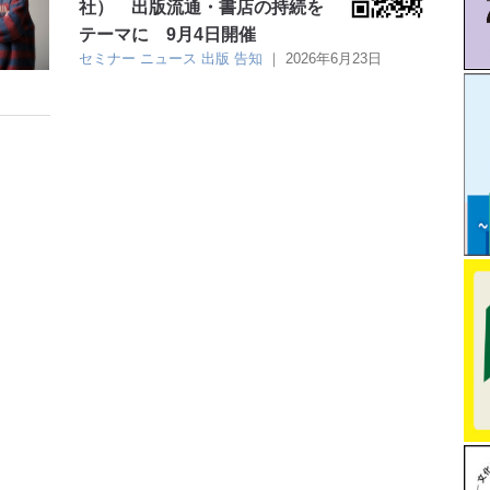
社） 出版流通・書店の持続を
テーマに 9月4日開催
セミナー
ニュース
出版
告知
｜
2026年6月23日