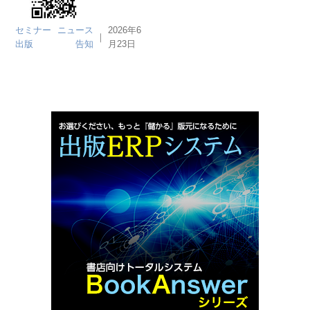
セミナー
ニュース
2026年6
｜
出版
告知
月23日