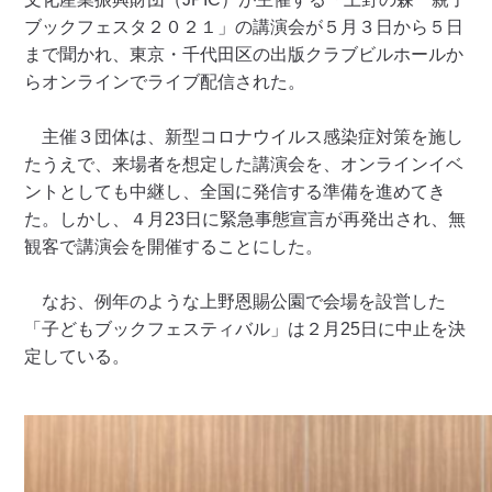
ブックフェスタ２０２１」の講演会が５月３日から５日
まで聞かれ、東京・千代田区の出版クラブビルホールか
らオンラインでライブ配信された。
主催３団体は、新型コロナウイルス感染症対策を施し
たうえで、来場者を想定した講演会を、オンラインイベ
ントとしても中継し、全国に発信する準備を進めてき
た。しかし、４月23日に緊急事態宣言が再発出され、無
観客で講演会を開催することにした。
なお、例年のような上野恩賜公園で会場を設営した
「子どもブックフェスティバル」は２月25日に中止を決
定している。