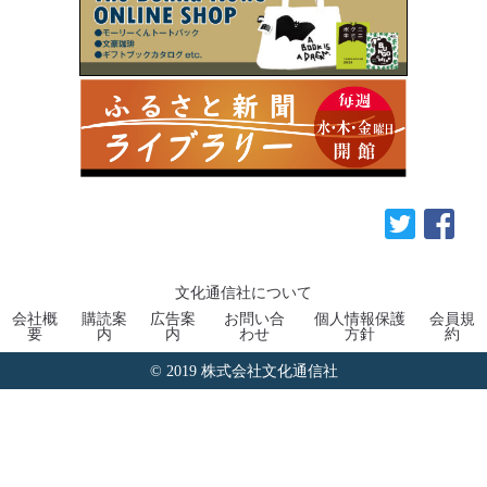
文化通信社について
会社概
購読案
広告案
お問い合
個人情報保護
会員規
要
内
内
わせ
方針
約
© 2019 株式会社文化通信社