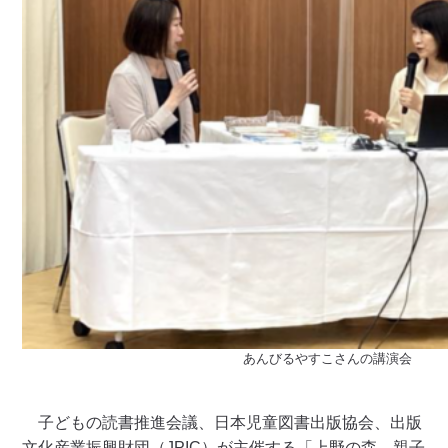
あんびるやすこさんの講演会
子どもの読書推進会議、日本児童図書出版協会、出版
文化産業振興財団（JPIC）が主催する「上野の森 親子