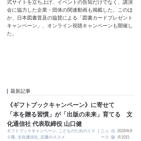
式サイトを立ち上げ、イベントの告知だけでなく、講演
会に協力した企業・団体の関連動画も掲載した。このほ
か、日本図書普及の協賛による「図書カードプレゼント
キャンペーン」、オンライン視聴キャンペーンも開催し
た。
最新記事
《ギフトブックキャンペーン》に寄せて
「本を贈る習慣」が「出版の未来」育てる 文
化通信社 代表取締役 山口健
ギフトブックキャンペーン
,
こどものための１０
｜
ニュ
出
2026年8
０冊
,
文化通信社
,
読書のススメ
ース
版
月10日