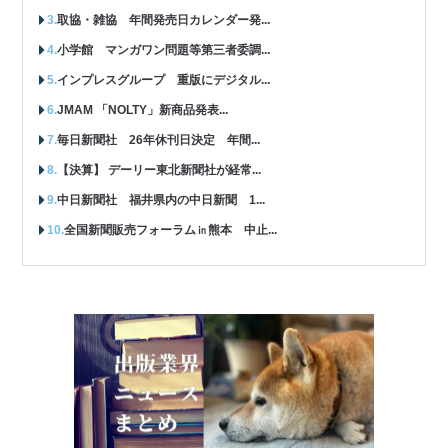
取協・雑協 年間発売日カレンダー発...
小学館 マンガワン問題等第三者委調...
インプレスグループ 重版にデジタル...
JMAM 「NOLTY」新商品発表...
毎日新聞社 26年休刊日決定 年間...
【決算】 デーリー東北新聞社が経常...
中日新聞社 福井県内の中日新聞 1...
全国新聞販売フォーラム㏌熊本 中止...