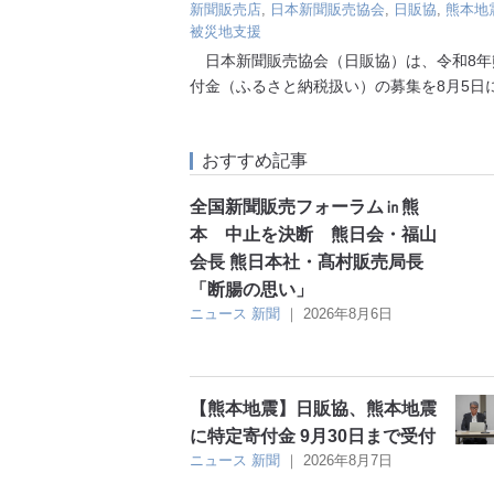
新聞販売店
,
日本新聞販売協会
,
日販協
,
熊本地
被災地支援
日本新聞販売協会（日販協）は、令和8年
付金（ふるさと納税扱い）の募集を8月5日
おすすめ記事
全国新聞販売フォーラム㏌熊
本 中止を決断 熊日会・福山
会長 熊日本社・髙村販売局長
「断腸の思い」
ニュース
新聞
｜
2026年8月6日
【熊本地震】日販協、熊本地震
に特定寄付金 9月30日まで受付
ニュース
新聞
｜
2026年8月7日