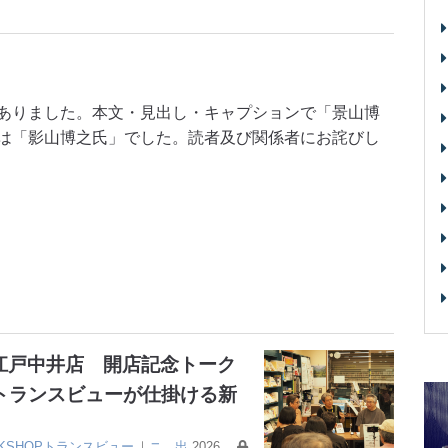
ありました。本文・見出し・キャプションで「景山博
は「影山博之氏」でした。読者及び関係者にお詫びし
大江戸中井店 開店記念トーク
トランスビューが仕掛ける新
OKSHOPトランスビュー
｜
ニ
出
2026