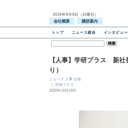
2026年8月9日（日曜日）
会社概要
購読案内
トップ
ニュース総合
インタビュー
【人事】学研プラス 新社
り）
ニュース
人事
出版
｜
学研プラス
2020年10月19日