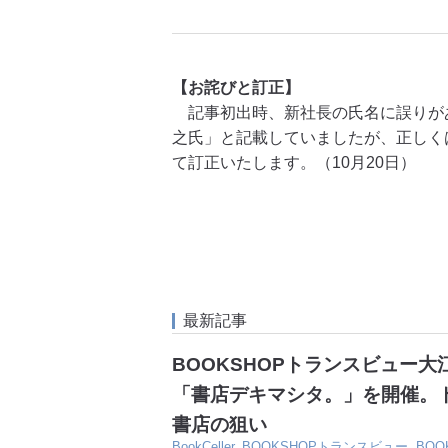
【お詫びと訂正】
記事初出時、新社長の氏名に誤りが
之氏」と記載していましたが、正しく
て訂正いたします。（10月20日）
最新記事
BOOKSHOPトランスビュー
「書店デキマシタ。」を開催。
書店の狙い
BookCeller
,
BOOKSHOPトランスビュー
,
BO