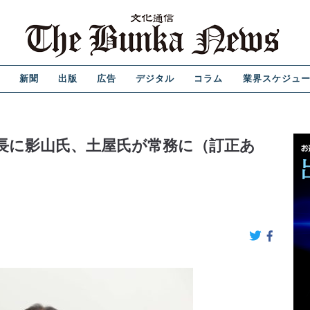
新聞
出版
広告
デジタル
コラム
業界スケジュ
長に影山氏、土屋氏が常務に（訂正あ