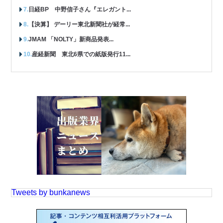
日経BP 中野信子さん『エレガント...
【決算】 デーリー東北新聞社が経常...
JMAM 「NOLTY」新商品発表...
産経新聞 東北6県での紙版発行11...
Tweets by bunkanews