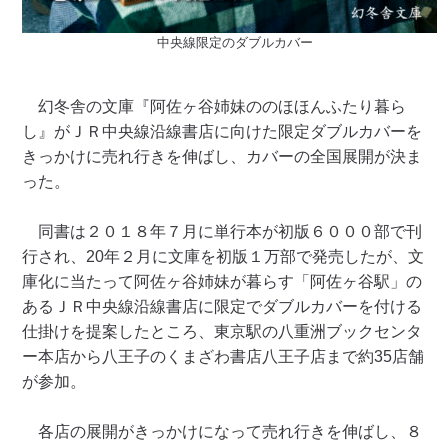
中央線限定のダブルカバー
幻冬舎の文庫『阿佐ヶ谷姉妹ののほほんふたり暮ら
し』がＪＲ中央線沿線書店に向けた限定ダブルカバーを
きっかけに売れ行きを伸ばし、カバーの全国展開が決ま
った。
同書は２０１８年７月に単行本が初版６０００部で刊
行され、20年２月に文庫を初版１万部で発売したが、文
庫化に当たって阿佐ヶ谷姉妹が暮らす「阿佐ヶ谷駅」の
あるＪＲ中央線沿線書店に限定でダブルカバーを付ける
仕掛けを提案したところ、東京駅の八重洲ブックセンタ
ー本店から八王子のくまざわ書店八王子店まで約35店舗
が参加。
各店の展開がきっかけになって売れ行きを伸ばし、８