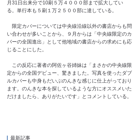
月31日出来分で10刷５万４０００部まで拡大してい
る。単行本も５刷１万２５００部に達している。
限定カバーについては中央線沿線以外の書店からも問
い合わせが多いことから、９月からは「中央線限定のカ
バーの全国進出」として他地域の書店からの求めにも応
じることにした。
この反応に著者の阿佐ヶ谷姉妹は「まさかの中央線限
定からの全国デビュー、驚きました。写真を使ったダブ
ルカバーも中身もだいぶのんきな感じに仕上がっており
ます。のんきな本を探しているような方にオススメいた
だけましたら、ありがたいです」とコメントしている。
最新記事