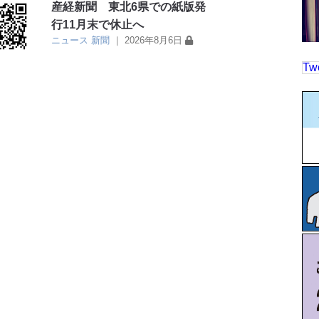
産経新聞 東北6県での紙版発
行11月末で休止へ
ニュース
新聞
｜
2026年8月6日
Tw
日