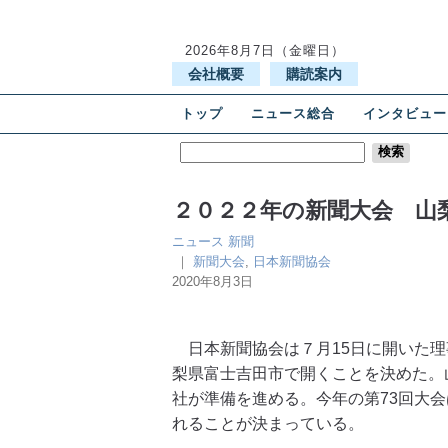
2026年8月7日（金曜日）
会社概要
購読案内
トップ
ニュース総合
インタビュー
２０２２年の新聞大会 山
ニュース
新聞
｜
新聞大会
,
日本新聞協会
2020年8月3日
日本新聞協会は７月15日に開いた理事
梨県富士吉田市で開くことを決めた。
社が準備を進める。今年の第73回大会
れることが決まっている。