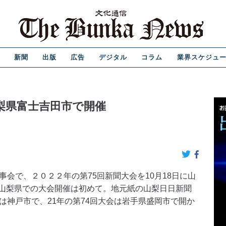
新聞
出版
広告
デジタル
コラム
業界スケジュ
梨県富士吉田市で開催
会で、２０２２年の第75回新聞大会を10月18日に山
山梨県での大会開催は初めて。地元紙の山梨日日新聞
は神戸市で、21年の第74回大会は岩手県盛岡市で開か