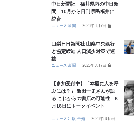
中日新聞社 福井県内の中日新
聞 10月から日刊県民福井に
統合
ニュース
新聞
｜
2026年8月7日
山梨日日新聞社 山梨中央銀行
と協定締結 人口減少対策で連
携
ニュース
新聞
｜
2026年8月7日
【参加受付中】「本屋に人を呼
ぶには？」 飯田一史さんが語
る これからの書店の可能性 8
月18日にトークイベント
ニュース
出版
告知
｜
2026年8月5日