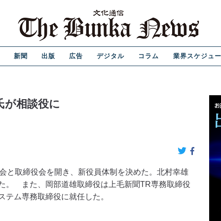
新聞
出版
広告
デジタル
コラム
業界スケジュ
氏が相談役に
会と取締役会を開き、新役員体制を決めた。北村幸雄
た。 また、岡部道雄取締役は上毛新聞TR専務取締役
ステム専務取締役に就任した。