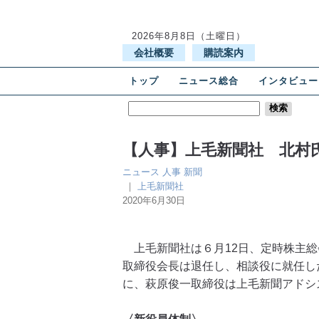
2026年8月8日（土曜日）
会社概要
購読案内
トップ
ニュース総合
インタビュー
【人事】上毛新聞社 北村
ニュース
人事
新聞
｜
上毛新聞社
2020年6月30日
上毛新聞社は６月12日、定時株主総
取締役会長は退任し、相談役に就任し
に、萩原俊一取締役は上毛新聞アドシ