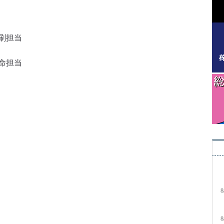
刷担当
命担当
8
8