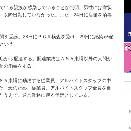
ている親族が感染していることが判明。男性には症状
、以降出勤していなかった。また、24日に店舗を消毒
関を受診。28日にＰＣＲ検査を受け、29日に感染が確
定という。
店から配達する。配達業務はＡＳＡ東堺以外の人間が
舗の消毒をする。
ＳＡ東堺に勤務する従業員、アルバイトスタッフの中
た。念のため、従業員、アルバイトスタッフ全員を自
たうえで、通常業務に戻る予定としている。
8
8