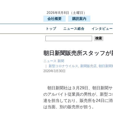
2026年8月8日（土曜日）
会社概要
購読案内
トップ
ニュース総合
インタビュー
朝日新聞販売所スタッフが
ニュース
新聞
｜
新型コロナウイルス
,
新聞販売店
,
朝日新聞
2020年3月30日
朝日新聞社は３月29日、朝日新聞サ
のアルバイト従業員の男性が、新型コ
達を担当しており、販売所を24日に
は当面、別の販売所が担う。