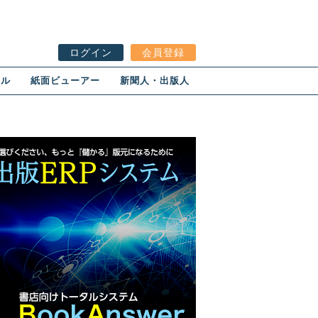
ログイン
会員登録
ール
紙面ビューアー
新聞人・出版人