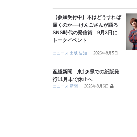
【参加受付中】本はどうすれば
届くのか──けんごさんが語る
SNS時代の発信術 9月3日に
トークイベント
ニュース
出版
告知
｜
2026年8月5日
産経新聞 東北6県での紙版発
行11月末で休止へ
ニュース
新聞
｜
2026年8月6日