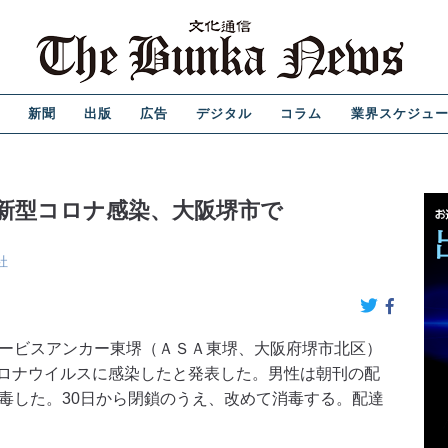
新聞
出版
広告
デジタル
コラム
業界スケジュ
新型コロナ感染、大阪堺市で
社
ービスアンカー東堺（ＡＳＡ東堺、大阪府堺市北区）
ロナウイルスに感染したと発表した。男性は朝刊の配
消毒した。30日から閉鎖のうえ、改めて消毒する。配達