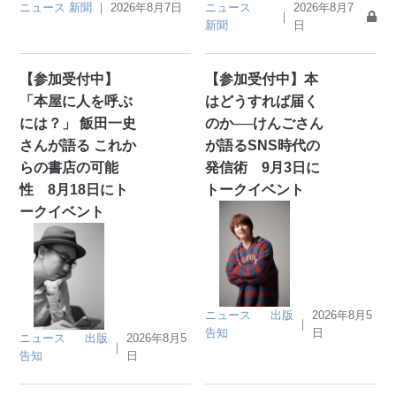
ニュース
新聞
｜
2026年8月7日
ニュース
2026年8月7
｜
新聞
日
【参加受付中】
【参加受付中】本
「本屋に人を呼ぶ
はどうすれば届く
には？」 飯田一史
のか──けんごさん
さんが語る これか
が語るSNS時代の
らの書店の可能
発信術 9月3日に
性 8月18日にト
トークイベント
ークイベント
ニュース
出版
2026年8月5
｜
告知
日
ニュース
出版
2026年8月5
｜
告知
日