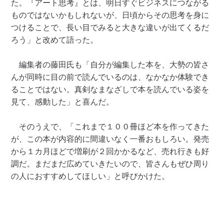
た。『アート思考』とは、明日すぐビジネスにつながる
ものではないかもしれないが、日頃からその思考を身に
つけることで、長い目でみると大きな違いが出てくるだ
ろう」と改めて語った。
編集者の藤田氏も「自分が編集した本を、大勢の皆さ
んが同時に目の前で読んでいるのは、なかなか体験でき
ることではない。真剣なまなざしで本を読んでいる姿を
見て、感動した」と喜んだ。
そのうえで、「これまで１００冊ほど本を作ってきた
が、この本が内容的に間違いなく一番おもしろい。発売
から１カ月ほどで増刷が２回かかるなど、売れ行きも好
調だ。まだまだ広めていきたいので、皆さんもぜひ周り
の人におすすめしてほしい」と呼びかけた。