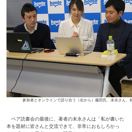
参加者とオンラインで語り合う（右から）藤田氏、末永さん、
ペア読書会の最後に、著者の末永さんは「私が書いた
本を題材に皆さんと交流できて、非常におもしろかっ