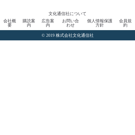
文化通信社について
会社概
購読案
広告案
お問い合
個人情報保護
会員規
要
内
内
わせ
方針
約
© 2019 株式会社文化通信社