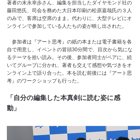
著者の末永幸歩さん、編集を担当したダイヤモンド社の
藤田悠氏、司会を務めた大日本印刷の松原嘉哉氏の３人
のみで、客席は空席のまま。代わりに、大型テレビにオ
ンラインで参加している人たちの姿が映し出された。
参加者は『アート思考』の紙の本または電子書籍を各
自で用意し、イベントの冒頭30分間で、目次から気にな
るテーマを拾い読み。その後、参加者同士がペアに、続
いてグループに分かれ、著者も交えて感想や気づきをオ
ンライン上で語り合った。本を読む前後には『アート思
考』のワークショップも行った。
「自分の編集した本真剣に読む姿に感
動」