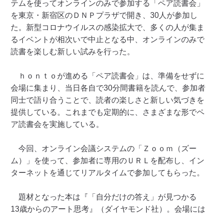
テムを使ってオンラインのみで参加する「ペア読書会」
を東京・新宿区のＤＮＰプラザで開き、30人が参加し
た。新型コロナウイルスの感染拡大で、多くの人が集ま
るイベントが相次いで中止となる中、オンラインのみで
読書を楽しむ新しい試みを行った。
ｈｏｎｔｏが進める「ペア読書会」は、準備をせずに
会場に集まり、当日各自で30分間書籍を読んで、参加者
同士で語り合うことで、読者の楽しさと新しい気づきを
提供している。これまでも定期的に、さまざまな形でペ
ア読書会を実施している。
今回、オンライン会議システムの「Ｚｏｏｍ（ズー
ム）」を使って、参加者に専用のＵＲＬを配布し、イン
ターネットを通じてリアルタイムで参加してもらった。
題材となった本は『「自分だけの答え」が見つかる
13歳からのアート思考』（ダイヤモンド社）。会場には