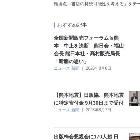
転換点―書店の持続可能性を考える」をテ
おすすめ記事
全国新聞販売フォーラム㏌熊
本 中止を決断 熊日会・福山
会長 熊日本社・髙村販売局長
「断腸の思い」
ニュース
新聞
｜
2026年8月6日
【熊本地震】日販協、熊本地震
に特定寄付金 9月30日まで受付
ニュース
新聞
｜
2026年8月7日
出版梓会懇親会に170人超 日