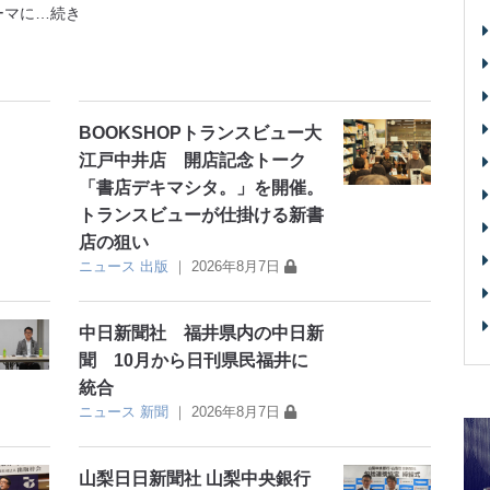
ーマに
…続き
BOOKSHOPトランスビュー大
江戸中井店 開店記念トーク
「書店デキマシタ。」を開催。
トランスビューが仕掛ける新書
店の狙い
ニュース
出版
｜
2026年8月7日
中日新聞社 福井県内の中日新
聞 10月から日刊県民福井に
統合
ニュース
新聞
｜
2026年8月7日
山梨日日新聞社 山梨中央銀行