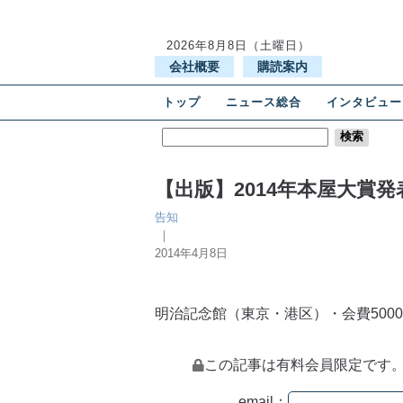
2026年8月8日（土曜日）
会社概要
購読案内
トップ
ニュース総合
インタビュー
【出版】2014年本屋大賞発
告知
｜
2014年4月8日
明治記念館（東京・港区）・会費500
この記事は有料会員限定です
email：