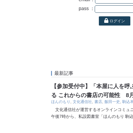
pass ：
ログイン
最新記事
【参加受付中】「本屋に人を呼
る これからの書店の可能性 8
ほんのもり
,
文化通信社
,
書店
,
飯田一史
,
駒込
文化通信社が運営するオンラインコミュニ
午後7時から、私設図書室「ほんのもり 駒