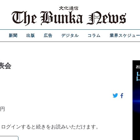
新聞
出版
広告
デジタル
コラム
業界スケジュ
表会
0円
。ログインすると続きをお読みいただけます。