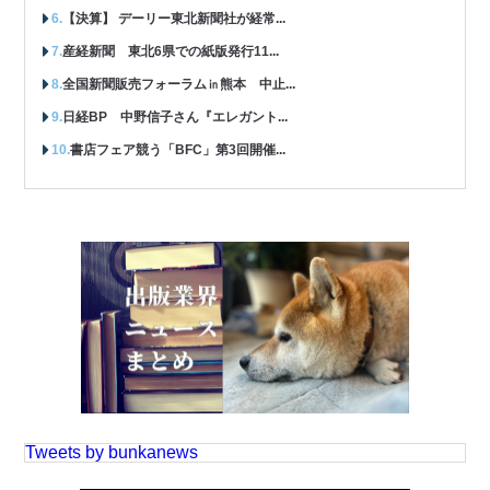
【決算】 デーリー東北新聞社が経常...
産経新聞 東北6県での紙版発行11...
全国新聞販売フォーラム㏌熊本 中止...
日経BP 中野信子さん『エレガント...
書店フェア競う「BFC」第3回開催...
Tweets by bunkanews