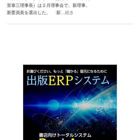
室泰三理事長）は２月理事会で、新理事、
新委員長を選出した。 新
…続き