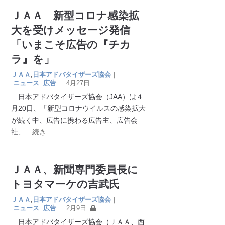
ＪＡＡ 新型コロナ感染拡
大を受けメッセージ発信
「いまこそ広告の『チカ
ラ』を」
ＪＡＡ
,
日本アドバタイザーズ協会
｜
ニュース
広告
4月27日
日本アドバタイザーズ協会（JAA）は４
月20日、「新型コロナウイルスの感染拡大
が続く中、広告に携わる広告主、広告会
社、
…続き
ＪＡＡ、新聞専門委員長に
トヨタマーケの吉武氏
ＪＡＡ
,
日本アドバタイザーズ協会
｜
ニュース
広告
2月9日
日本アドバタイザーズ協会（ＪＡＡ、西