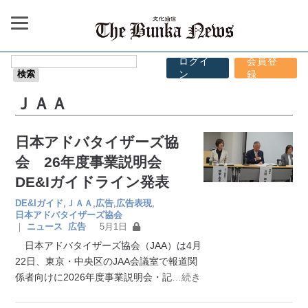
ログイ
会員登
ン
録
ＪＡＡ
日本アドバタイザーズ協
会 26年度事業説明会
DE&Iガイドライン発表
DE&Iガイド
,
ＪＡＡ
,
広告
,
広告表現
,
日本アドバタイザーズ協会
｜
ニュース
広告
5月1日
日本アドバタイザーズ協会（JAA）は4月
22日、東京・中央区のJAA会議室で報道関
係者向けに2026年度事業説明会・記
…続き