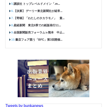
講談社 トップレベルドメイン「.m...
【決算】 デーリー東北新聞社が経常...
【寄稿】「わたしのタカラモノ」 童...
産経新聞 東北6県での紙版発行11...
全国新聞販売フォーラム㏌熊本 中止...
書店フェア競う「BFC」第3回開催...
Tweets by bunkanews