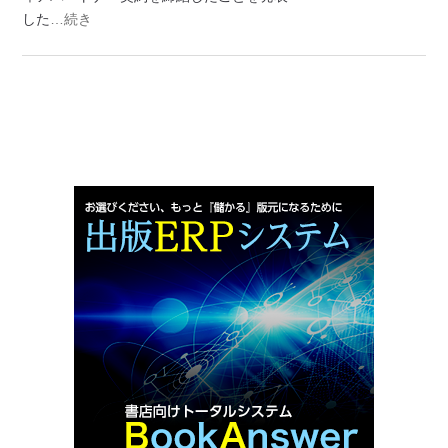
した
…続き