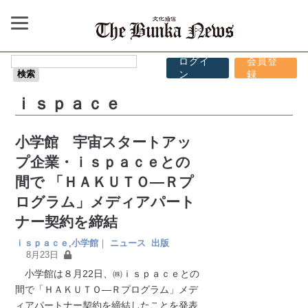
ログイ
会員登
ン
録
ｉｓｐａｃｅ
小学館 宇宙スタートアッ
プ企業・ｉｓｐａｃｅとの
間で 「ＨＡＫＵＴＯ―Ｒプ
ログラム」メディアパート
ナー契約を締結
ｉｓｐａｃｅ
,
小学館
｜
ニュース
出版
8月23日
小学館は８月22日、㈱ｉｓｐａｃｅとの
間で「ＨＡＫＵＴＯ―Ｒプログラム」メデ
ィアパートナー契約を締結したことを発表