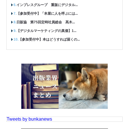
インプレスグループ 重版にデジタル...
【参加受付中】「本屋に人を呼ぶには...
日販協 第75回定時社員総会 髙木...
【デジタルマーケティングの真価】1...
【参加受付中】本はどうすれば届くの...
Tweets by bunkanews