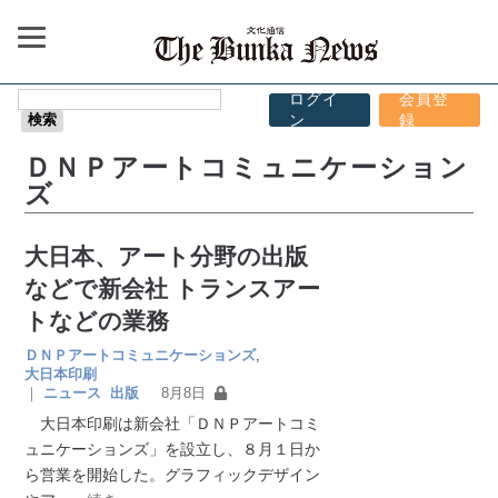
ログイ
会員登
ン
録
ＤＮＰアートコミュニケーション
ズ
大日本、アート分野の出版
などで新会社 トランスアー
トなどの業務
ＤＮＰアートコミュニケーションズ
,
大日本印刷
｜
ニュース
出版
8月8日
大日本印刷は新会社「ＤＮＰアートコミ
ュニケーションズ」を設立し、８月１日か
ら営業を開始した。グラフィックデザイン