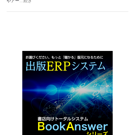
やアー
…続き