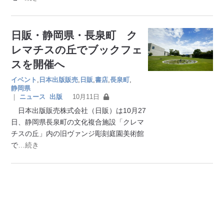
日販・静岡県・長泉町 ク
レマチスの丘でブックフェ
スを開催へ
イベント
,
日本出版販売
,
日販
,
書店
,
長泉町
,
静岡県
｜
ニュース
出版
10月11日
日本出版販売株式会社（日販）は10月27
日、静岡県長泉町の文化複合施設「クレマ
チスの丘」内の旧ヴァンジ彫刻庭園美術館
で
…続き