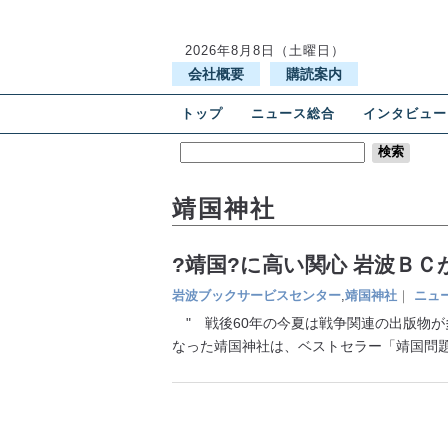
2026年8月8日（土曜日）
会社概要
購読案内
トップ
ニュース総合
インタビュー
靖国神社
?靖国?に高い関心 岩波ＢＣ
岩波ブックサービスセンター
,
靖国神社
｜
ニュ
" 戦後60年の今夏は戦争関連の出版物
なった靖国神社は、ベストセラー「靖国問