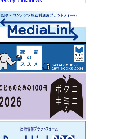
eets by bunkanews