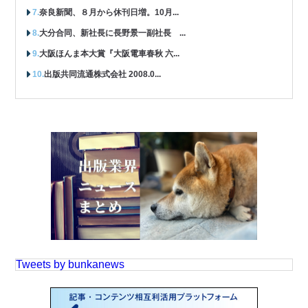
奈良新聞、８月から休刊日増。10月...
大分合同、新社長に長野景一副社長 ...
大阪ほんま本大賞『大阪電車春秋 六...
出版共同流通株式会社 2008.0...
Tweets by bunkanews