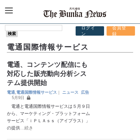
ログイ
会員登
ン
録
電通国際情報サービス
電通、コンテンツ配信にも
対応した販売動向分析シス
テム提供開始
電通
,
電通国際情報サービス
｜
ニュース
広告
5月9日
電通と電通国際情報サービスは５月９日
から、マーケティング・プラットフォーム
サービス「ｉＰＬＡｓｓ（アイプラス）」
の提供
…続き