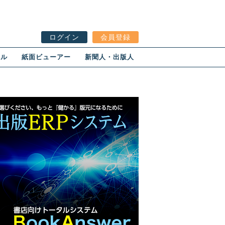
ログイン
会員登録
ール
紙面ビューアー
新聞人・出版人