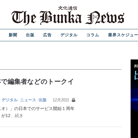
新聞
出版
広告
デジタル
コラム
業界スケジュ
年で編集者などのトークイ
｜
デジタル
ニュース
出版
12月20日
オ）」の日本でのサービス開始１周年
が12
…続き