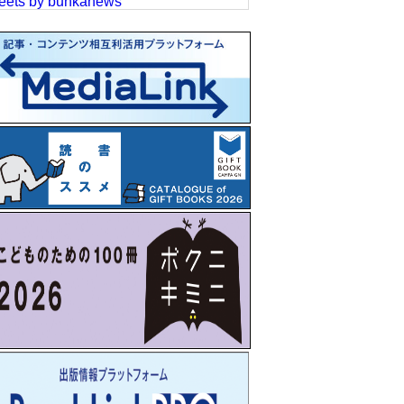
eets by bunkanews