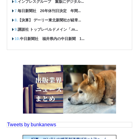
インプレスグループ 重版にデジタル...
毎日新聞社 26年休刊日決定 年間...
【決算】 デーリー東北新聞社が経常...
講談社 トップレベルドメイン「.m...
中日新聞社 福井県内の中日新聞 1...
Tweets by bunkanews