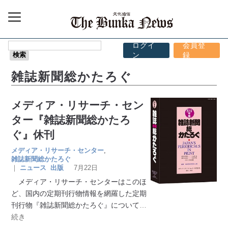
ログイ
会員登
ン
録
雑誌新聞総かたろぐ
メディア・リサーチ・セン
ター『雑誌新聞総かたろ
ぐ』休刊
メディア・リサーチ・センター
,
雑誌新聞総かたろぐ
｜
ニュース
出版
7月22日
メディア・リサーチ・センターはこのほ
ど、国内の定期刊行物情報を網羅した定期
刊行物『雑誌新聞総かたろぐ』について
…
続き