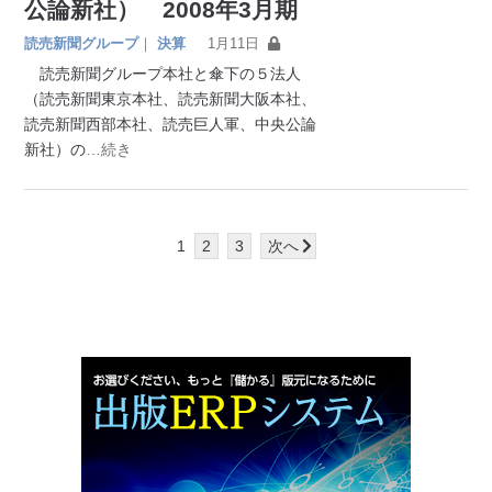
公論新社） 2008年3月期
読売新聞グループ
｜
決算
1月11日
読売新聞グループ本社と傘下の５法人
（読売新聞東京本社、読売新聞大阪本社、
読売新聞西部本社、読売巨人軍、中央公論
新社）の
…続き
1
2
3
次へ