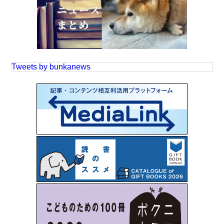
Tweets by bunkanews