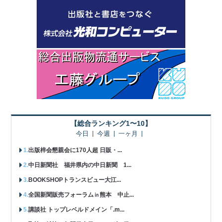
【総合ランキング1〜10】
今日
今週
一ヶ月
出版梓会懇親会に170人超 日販・...
中日新聞社 福井県内の中日新聞 1...
BOOKSHOPトランスビュー大江...
全国新聞販売フォーラム㏌熊本 中止...
講談社 トップレベルドメイン「.m...