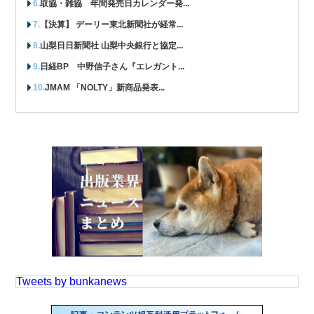
取協・雑協 年間発売日カレンダー発...
【決算】 デーリー東北新聞社が経常...
山梨日日新聞社 山梨中央銀行と協定...
日経BP 中野信子さん『エレガント...
JMAM 「NOLTY」新商品発表...
Tweets by bunkanews