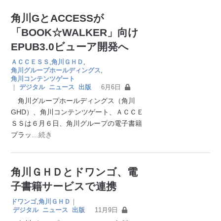
角川GとACCESSが
「BOOK☆WALKER」向け
EPUB3.0ビューア開発へ
ＡＣＣＥＳＳ
,
角川ＧＨＤ
,
角川グループホールディングス
,
角川コンテンツゲート
｜
デジタル
ニュース
出版
6月6日
角川グループホールディングス（角川
GHD）、角川コンテンツゲート、ＡＣＣＥ
ＳＳは６月６日、角川グループの電子書籍
プラッ
…続き
角川ＧＨＤとドワンゴ、電
子書籍サービスで連携
ドワンゴ
,
角川ＧＨＤ
｜
デジタル
ニュース
出版
11月9日