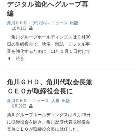
デジタル強化へグループ再
編
角川ＧＨＤ
｜
デジタル
ニュース
出版
10月1日
角川グループホールディングスは９月30
日の取締役会で、映像・雑誌・デジタル事
業を強化するために、11年１月１日付けで
４
…続き
角川ＧＨＤ、角川代取会長兼
ＣＥＯが取締役会長に
角川ＧＨＤ
｜
ニュース
人事
出版
6月29日
角川グループホールディングスは６月26日
に取締役会を開き、角川歴彦代表取締役会
長兼ＣＥＯが取締役会長に就任した。