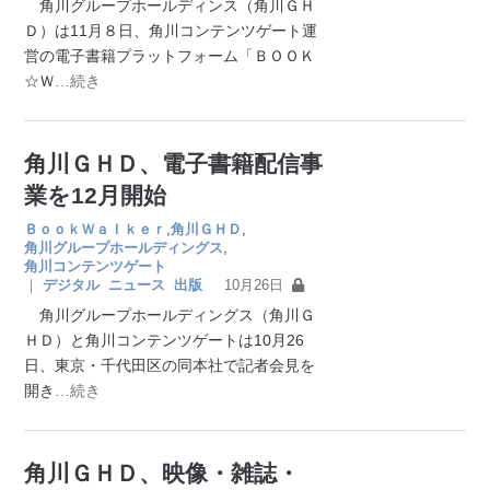
角川グループホールディンス（角川ＧＨ
Ｄ）は11月８日、角川コンテンツゲート運
営の電子書籍プラットフォーム「ＢＯＯＫ
☆Ｗ
…続き
角川ＧＨＤ、電子書籍配信事
業を12月開始
ＢｏｏｋＷａｌｋｅｒ
,
角川ＧＨＤ
,
角川グループホールディングス
,
角川コンテンツゲート
｜
デジタル
ニュース
出版
10月26日
角川グループホールディングス（角川Ｇ
ＨＤ）と角川コンテンツゲートは10月26
日、東京・千代田区の同本社で記者会見を
開き
…続き
角川ＧＨＤ、映像・雑誌・