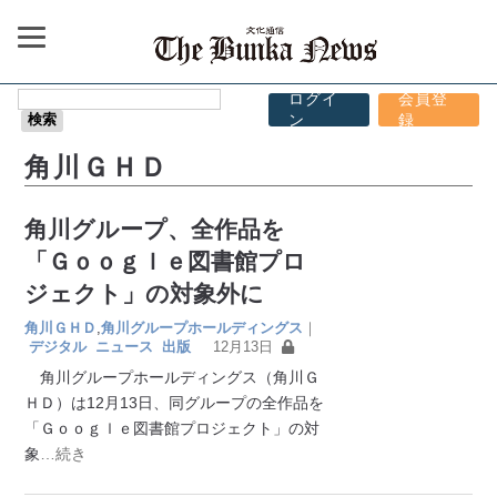
ログイ
会員登
ン
録
角川ＧＨＤ
角川グループ、全作品を
「Ｇｏｏｇｌｅ図書館プロ
ジェクト」の対象外に
角川ＧＨＤ
,
角川グループホールディングス
｜
デジタル
ニュース
出版
12月13日
角川グループホールディングス（角川Ｇ
ＨＤ）は12月13日、同グループの全作品を
「Ｇｏｏｇｌｅ図書館プロジェクト」の対
象
…続き