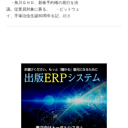
・角川ＧＨＤ、新株予約権の発行を決
議。従業員対象に募る。 ・ビットウェ
イ、手塚治虫生誕80周年を記
…続き