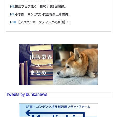
書店フェア競う「BFC」第3回開催...
小学館 マンガワン問題等第三者委調...
【デジタルマーケティングの真価】1...
Tweets by bunkanews