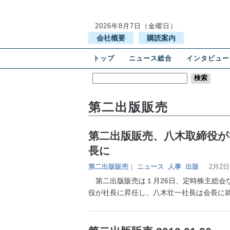
2026年8月7日（金曜日）
会社概要
購読案内
トップ
ニュース総合
インタビュー
第二出版販売
第二出版販売、八木取締役が
長に
第二出版販売
｜
ニュース
人事
出版
2月2日
第二出版販売は１月26日、定時株主総会
役が社長に昇任し、八木壮一社長は会長に