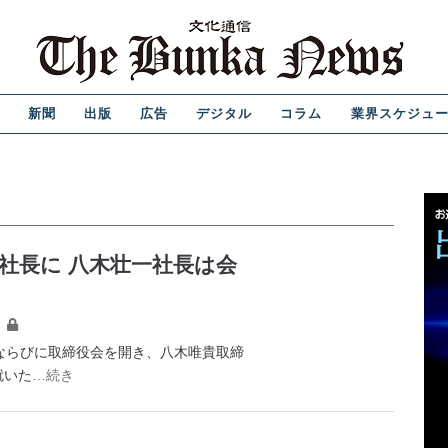
新聞
出版
広告
デジタル
コラム
業界スケジュ
社長に 八木壮一社長は会
ならびに取締役会を開き、八木唯貴取締
就いた
…続き