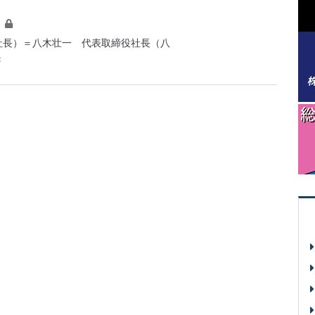
長）＝八木壮一 代表取締役社長（八
き