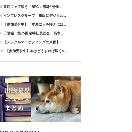
書店フェア競う「BFC」第3回開催...
インプレスグループ 重版にデジタル...
【参加受付中】「本屋に人を呼ぶには...
日販協 第75回定時社員総会 髙木...
【デジタルマーケティングの真価】1...
【参加受付中】本はどうすれば届くの...