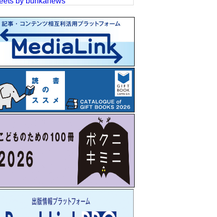
eets by bunkanews