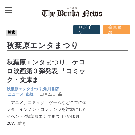
ログイ
会員登
ン
録
秋葉原エンタまつり
秋葉原エンタまつり、ケロ
ロ映画第３弾発表 「コミッ
ク・文庫ま
秋葉原エンタまつり
,
角川書店
｜
ニュース
出版
10月22日
アニメ、コミック、ゲームなど全てのエ
ンタテインメントコンテンツを対象にした
イベント?秋葉原エンタまつり?が10月
20?
…続き