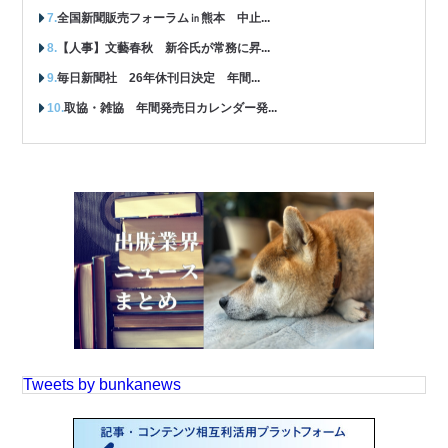
全国新聞販売フォーラム㏌熊本 中止...
【人事】文藝春秋 新谷氏が常務に昇...
毎日新聞社 26年休刊日決定 年間...
取協・雑協 年間発売日カレンダー発...
Tweets by bunkanews