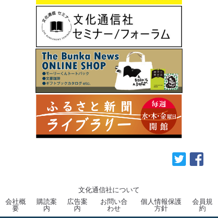
文化通信社について
会社概
購読案
広告案
お問い合
個人情報保護
会員規
要
内
内
わせ
方針
約