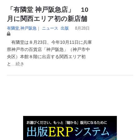
「有隣堂 神戸阪急店」 10
月に関西エリア初の新店舗
有隣堂
,
神戸阪急
｜
ニュース
出版
8月28日
有隣堂は８月23日、今年10月11日に兵庫
県神戸市の百貨店「神戸阪急」（神戸市中
央区）本館８階に出店する関西エリア初
と
…続き