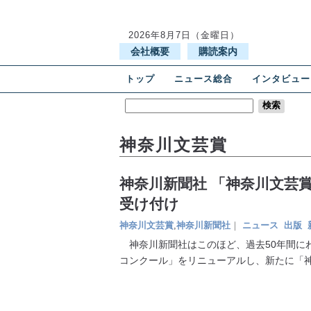
2026年8月7日（金曜日）
会社概要
購読案内
トップ
ニュース総合
インタビュー
神奈川文芸賞
神奈川新聞社 「神奈川文芸
受け付け
神奈川文芸賞
,
神奈川新聞社
｜
ニュース
出版
神奈川新聞社はこのほど、過去50年間に
コンクール」をリニューアルし、新たに「