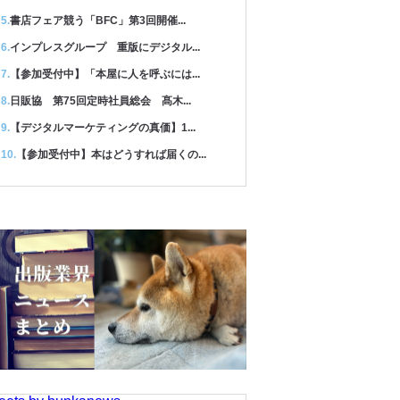
書店フェア競う「BFC」第3回開催...
インプレスグループ 重版にデジタル...
【参加受付中】「本屋に人を呼ぶには...
日販協 第75回定時社員総会 髙木...
【デジタルマーケティングの真価】1...
【参加受付中】本はどうすれば届くの...