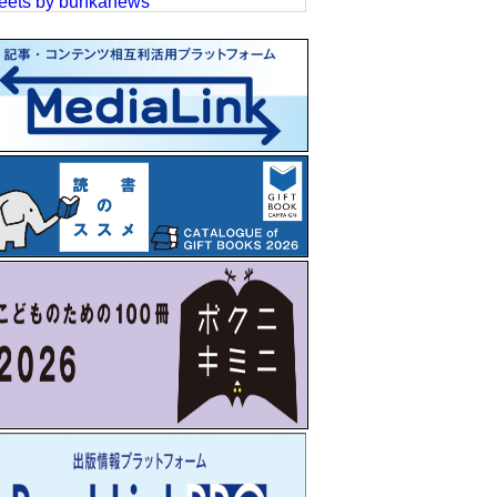
eets by bunkanews