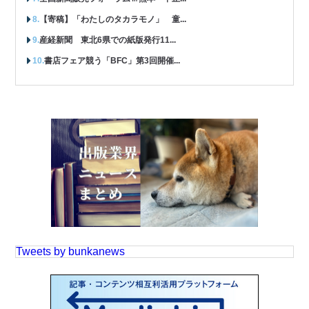
【寄稿】「わたしのタカラモノ」 童...
産経新聞 東北6県での紙版発行11...
書店フェア競う「BFC」第3回開催...
Tweets by bunkanews