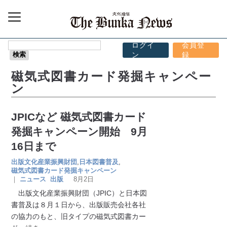
ログイ
会員登
ン
録
磁気式図書カード発掘キャンペー
ン
JPICなど 磁気式図書カード
発掘キャンペーン開始 9月
16日まで
出版文化産業振興財団
,
日本図書普及
,
磁気式図書カード発掘キャンペーン
｜
ニュース
出版
8月2日
出版文化産業振興財団（JPIC）と日本図
書普及は８月１日から、出版販売会社各社
の協力のもと、旧タイプの磁気式図書カー