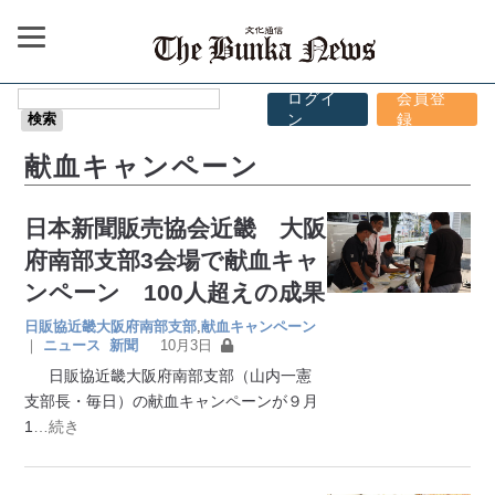
ログイ
会員登
ン
録
献血キャンペーン
日本新聞販売協会近畿 大阪
府南部支部3会場で献血キャ
ンペーン 100人超えの成果
日販協近畿大阪府南部支部
,
献血キャンペーン
｜
ニュース
新聞
10月3日
日販協近畿大阪府南部支部（山内一憲
支部長・毎日）の献血キャンペーンが９月
1
…続き