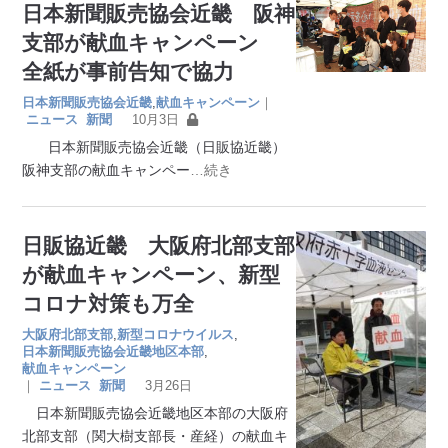
日本新聞販売協会近畿 阪神
支部が献血キャンペーン
全紙が事前告知で協力
日本新聞販売協会近畿
,
献血キャンペーン
｜
ニュース
新聞
10月3日
日本新聞販売協会近畿（日販協近畿）
阪神支部の献血キャンペー
…続き
日販協近畿 大阪府北部支部
が献血キャンペーン、新型
コロナ対策も万全
大阪府北部支部
,
新型コロナウイルス
,
日本新聞販売協会近畿地区本部
,
献血キャンペーン
｜
ニュース
新聞
3月26日
日本新聞販売協会近畿地区本部の大阪府
北部支部（関大樹支部長・産経）の献血キ