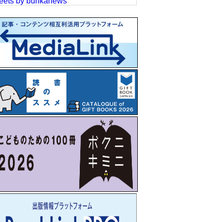
eets by bunkanews