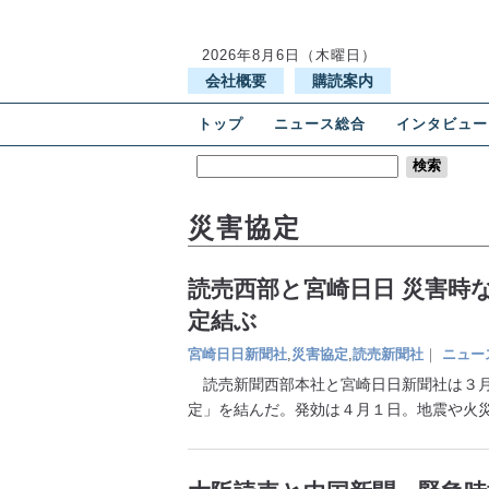
2026年8月6日（木曜日）
会社概要
購読案内
トップ
ニュース総合
インタビュー
災害協定
読売西部と宮崎日日 災害時
定結ぶ
宮崎日日新聞社
,
災害協定
,
読売新聞社
｜
ニュー
読売新聞西部本社と宮崎日日新聞社は３月
定」を結んだ。発効は４月１日。地震や火