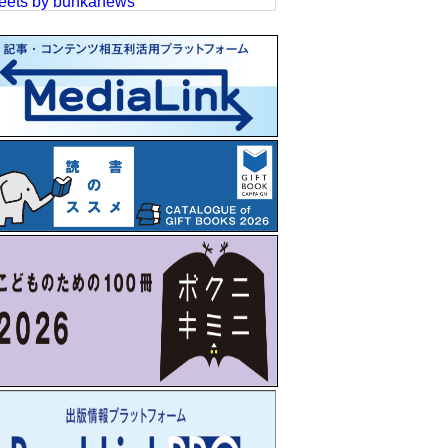
eets by bunkanews