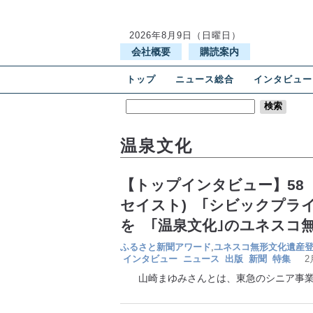
2026年8月9日（日曜日）
会社概要
購読案内
トップ
ニュース総合
インタビュー
温泉文化
【トップインタビュー】58
セイスト) ｢シビックプラ
を ｢温泉文化｣のユネスコ
ふるさと新聞アワード
,
ユネスコ無形文化遺産
インタビュー
ニュース
出版
新聞
特集
2
山崎まゆみさんとは、東急のシニア事業部