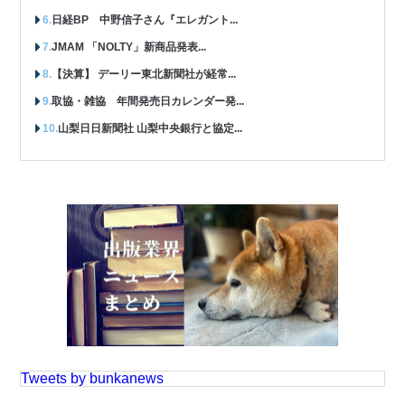
日経BP 中野信子さん『エレガント...
JMAM 「NOLTY」新商品発表...
【決算】 デーリー東北新聞社が経常...
取協・雑協 年間発売日カレンダー発...
山梨日日新聞社 山梨中央銀行と協定...
Tweets by bunkanews