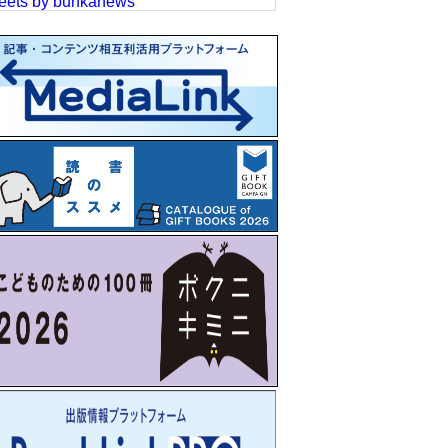
eets by bunkanews