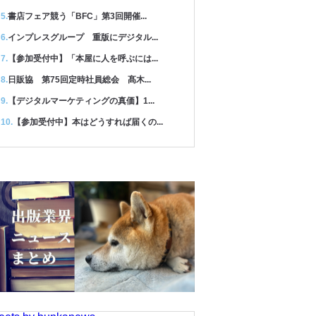
書店フェア競う「BFC」第3回開催...
インプレスグループ 重版にデジタル...
【参加受付中】「本屋に人を呼ぶには...
日販協 第75回定時社員総会 髙木...
【デジタルマーケティングの真価】1...
【参加受付中】本はどうすれば届くの...