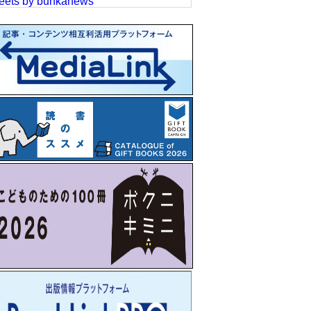
eets by bunkanews