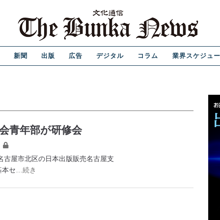
新聞
出版
広告
デジタル
コラム
業界スケジュ
会青年部が研修会
名古屋市北区の日本出版販売名古屋支
基本セ
…続き