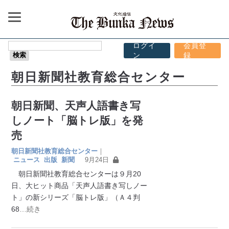
ログイ
会員登
ン
録
朝日新聞社教育総合センター
朝日新聞、天声人語書き写
しノート「脳トレ版」を発
売
朝日新聞社教育総合センター
｜
ニュース
出版
新聞
9月24日
朝日新聞社教育総合センターは９月20
日、大ヒット商品「天声人語書き写しノー
ト」の新シリーズ「脳トレ版」（Ａ４判
68
…続き