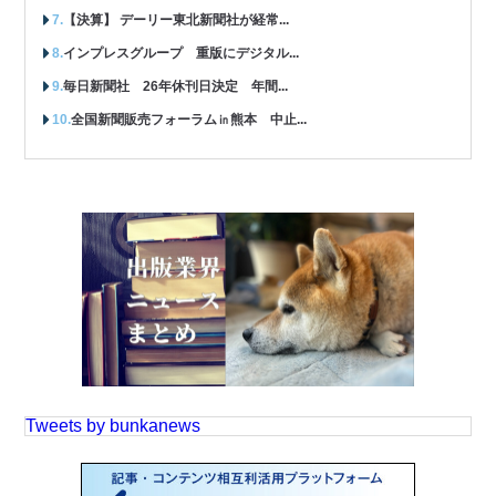
【決算】 デーリー東北新聞社が経常...
インプレスグループ 重版にデジタル...
毎日新聞社 26年休刊日決定 年間...
全国新聞販売フォーラム㏌熊本 中止...
Tweets by bunkanews