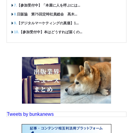
【参加受付中】「本屋に人を呼ぶには...
日販協 第75回定時社員総会 髙木...
【デジタルマーケティングの真価】1...
【参加受付中】本はどうすれば届くの...
Tweets by bunkanews