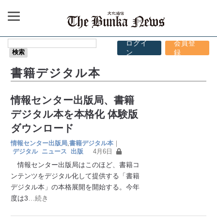
ログイ
会員登
ン
録
書籍デジタル本
情報センター出版局、書籍
デジタル本を本格化 体験版
ダウンロード
情報センター出版局
,
書籍デジタル本
｜
デジタル
ニュース
出版
4月6日
情報センター出版局はこのほど、書籍コ
ンテンツをデジタル化して提供する「書籍
デジタル本」の本格展開を開始する。今年
度は3
…続き