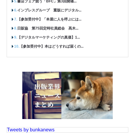
書店フェア競う「BFC」第3回開催...
インプレスグループ 重版にデジタル...
【参加受付中】「本屋に人を呼ぶには...
日販協 第75回定時社員総会 髙木...
【デジタルマーケティングの真価】1...
【参加受付中】本はどうすれば届くの...
Tweets by bunkanews