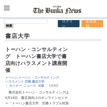
ログイ
会員登
ン
録
書店大学
トーハン・コンサルティン
グ トーハン書店大学で書
店向けハラスメント講座開
催
トーハン
,
トーハン・コンサルティング
,
ハラスメント
,
労務
,
書店大学
｜
セミナー
ニュース
出版
5月8日
株式会社トーハン・コンサルティングは
6月14日、書店員向けのオンラインセミナ
ー「トーハン書店大学 労務トラブル対策