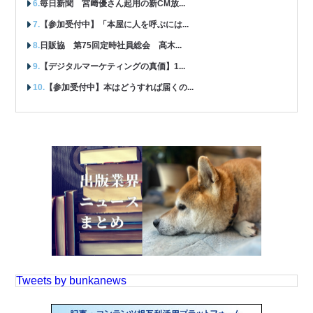
毎日新聞 宮﨑優さん起用の新CM放...
【参加受付中】「本屋に人を呼ぶには...
日販協 第75回定時社員総会 髙木...
【デジタルマーケティングの真価】1...
【参加受付中】本はどうすれば届くの...
Tweets by bunkanews