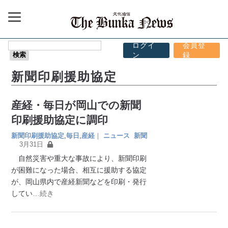
ログイ
会員登
ン
録
新聞印刷援助協定
産経・毎日が岡山での新聞
印刷援助協定に調印
新聞印刷援助協定
,
毎日
,
産経
｜
ニュース
新聞
3月31日
自然災害や重大な事故により、新聞印刷
が困難になった場合、相互に援助する協定
が、岡山県内で産経新聞などを印刷・発行
してい
…続き