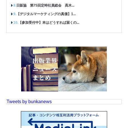
日販協 第75回定時社員総会 髙木...
【デジタルマーケティングの真価】1...
【参加受付中】本はどうすれば届くの...
Tweets by bunkanews