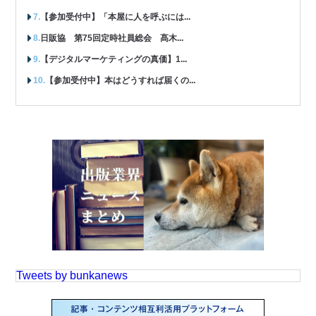
【参加受付中】「本屋に人を呼ぶには...
日販協 第75回定時社員総会 髙木...
【デジタルマーケティングの真価】1...
【参加受付中】本はどうすれば届くの...
Tweets by bunkanews