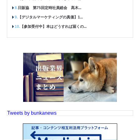
日販協 第75回定時社員総会 髙木...
【デジタルマーケティングの真価】1...
【参加受付中】本はどうすれば届くの...
Tweets by bunkanews