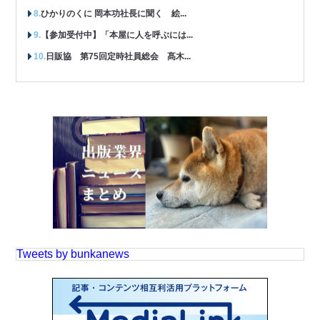
ひかりのくに 岡本功社長に聞く 絵...
【参加受付中】「本屋に人を呼ぶには...
日販協 第75回定時社員総会 髙木...
Tweets by bunkanews