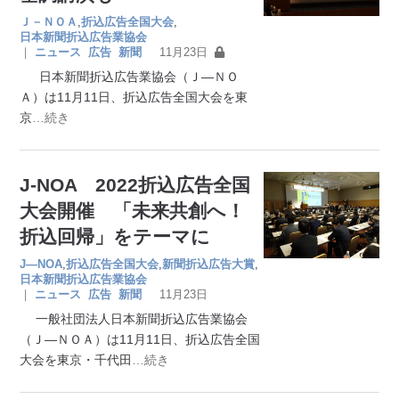
Ｊ－ＮＯＡ
,
折込広告全国大会
,
日本新聞折込広告業協会
｜
ニュース
広告
新聞
11月23日
日本新聞折込広告業協会（Ｊ―ＮＯ
Ａ）は11月11日、折込広告全国大会を東
京
…続き
J-NOA 2022折込広告全国
大会開催 「未来共創へ！
折込回帰」をテーマに
J―NOA
,
折込広告全国大会
,
新聞折込広告大賞
,
日本新聞折込広告業協会
｜
ニュース
広告
新聞
11月23日
一般社団法人日本新聞折込広告業協会
（Ｊ―ＮＯＡ）は11月11日、折込広告全国
大会を東京・千代田
…続き