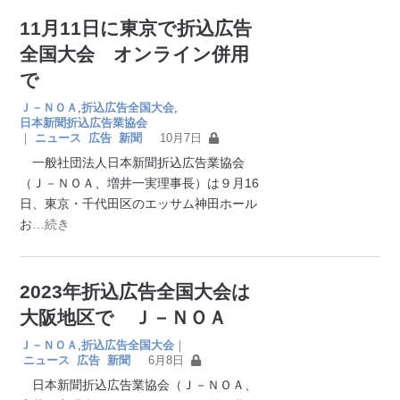
11月11日に東京で折込広告
全国大会 オンライン併用
で
Ｊ－ＮＯＡ
,
折込広告全国大会
,
日本新聞折込広告業協会
｜
ニュース
広告
新聞
10月7日
一般社団法人日本新聞折込広告業協会
（Ｊ－ＮＯＡ、増井一実理事長）は９月16
日、東京・千代田区のエッサム神田ホール
お
…続き
2023年折込広告全国大会は
大阪地区で Ｊ－ＮＯＡ
Ｊ－ＮＯＡ
,
折込広告全国大会
｜
ニュース
広告
新聞
6月8日
日本新聞折込広告業協会（Ｊ－ＮＯＡ、