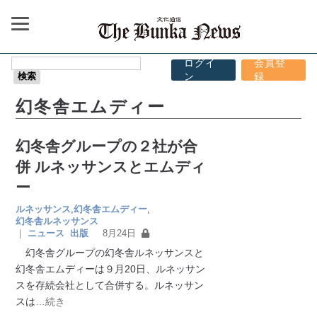
ログイ
会員登
ン
録
幻冬舎エムディー
幻冬舎グループの２社が合
併 ルネッサンスとエムディ
ー
ルネッサンス
,
幻冬舎エムディー
,
幻冬舎ルネッサンス
｜
ニュース
出版
8月24日
幻冬舎グループの幻冬舎ルネッサンスと
幻冬舎エムディーは９月20日、ルネッサン
スを存続会社として合併する。ルネッサン
スは
…続き