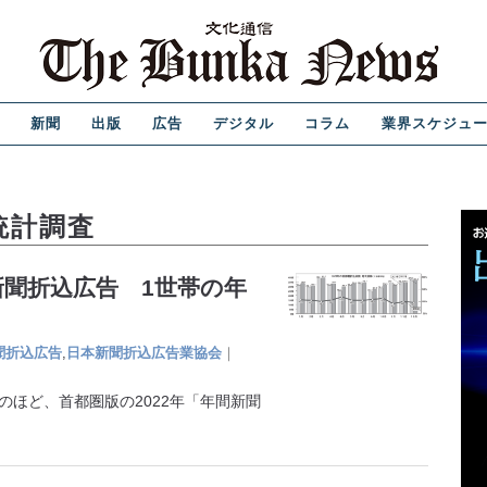
新聞
出版
広告
デジタル
コラム
業界スケジュ
統計調査
の新聞折込広告 1世帯の年
聞折込広告
,
日本新聞折込広告業協会
｜
のほど、首都圏版の2022年「年間新聞