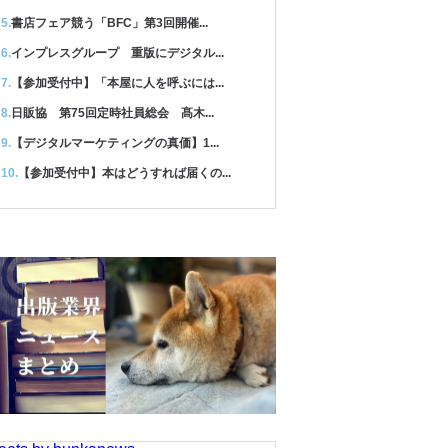
書店フェア競う「BFC」第3回開催...
インプレスグループ 重版にデジタル...
【参加受付中】「本屋に人を呼ぶには...
日販協 第75回定時社員総会 髙木...
【デジタルマーケティングの真価】1...
【参加受付中】本はどうすれば届くの...