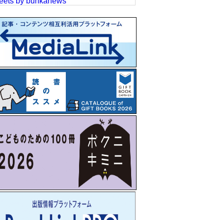
eets by bunkanews